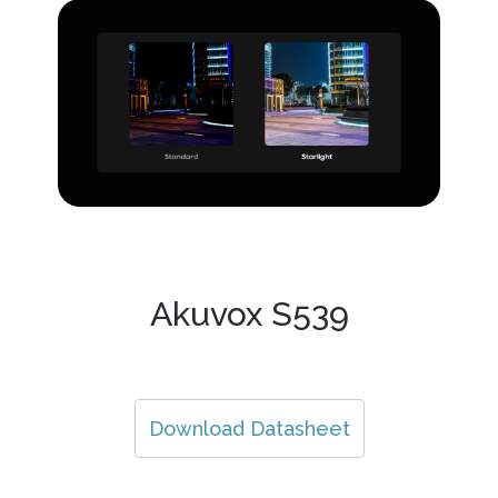
Akuvox S539
Download Datasheet